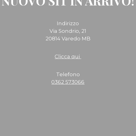
NUOVO SIT IN ARRIVO!
Indirizzo
Via Sondrio, 21
20814 Varedo MB
Clicca qui
Telefono
0362 573066